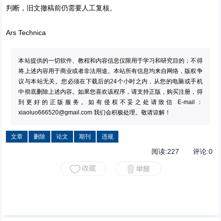
判断，旧文撤稿前仍需要人工复核。
Ars Technica
本站提供的一切软件、教程和内容信息仅限用于学习和研究目的；不得
将上述内容用于商业或者非法用途。本站所有信息均来自网络，版权争
议与本站无关。您必须在下载后的24个小时之内，从您的电脑或手机
中彻底删除上述内容。如果您喜欢该程序，请支持正版，购买注册，得
到更好的正版服务。如有侵权不妥之处请致信 E-mail：
xiaoluo666520@gmail.com
我们会积极处理。敬请谅解！
文章
删除
论文
期刊
违规
阅读:
227
评论:
0