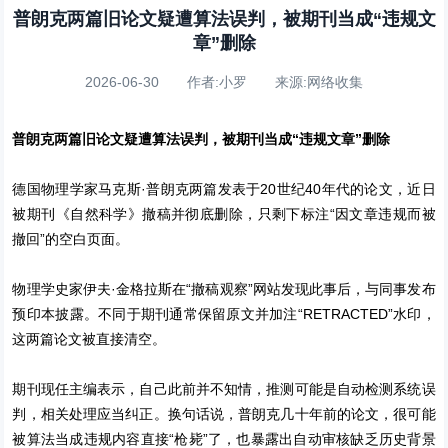
普朗克两篇旧论文疑遭算法误判，被期刊当成“违规文
章”删除
2026-06-30 作者:小罗 来源:网络收集
普朗克两篇旧论文疑遭算法误判，被期刊当成“违规文章”删除
德国物理学家马克斯·普朗克两篇发表于20世纪40年代的论文，近日
被期刊《自然科学》撤稿并彻底删除，只剩下标注“因文章违规而被
撤回”的空白页面。
物理学史家伊夫·金格拉斯在“撤稿观察”网站发现此事后，与同事发布
预印本披露。不同于期刊通常保留原文并加注“RETRACTED”水印，
这两篇论文被直接清空。
期刊现任主编表示，自己此前并不知情，推测可能是自动检测系统误
判，相关处理应当纠正。换句话说，普朗克几十年前的论文，很可能
被算法当成违规内容直接“枪毙”了，也暴露出自动审核缺乏历史背景