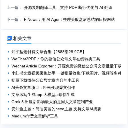
上一篇：
开源复制翻译工具，支持 PDF 断行优化与 AI 翻译
下一篇：
FiNews：用 AI Agent 整理美股盘后总结的日报网站

相关文章
知乎盐选付费文章合集【2888部28.9GB】
WeChat2PDF：你的微信公众号文章在线转换工具
Wechat Article Exporter：开源免费的微信公众号文章批量下载工
小红书文章视频采集助手 一键批量收集/下载图片、视频等多种类
批量下载微信公众号文章内容的小工具
AI头条文章项目：轻松变现爆文创作
文章续写生成app 大模型ai帮你生成
Grok 3 出世后影响最大的是同人文章定制产业
安知鱼主题：简洁美丽的hexo主题 支持文章AI摘要
Medium付费文章解析工具