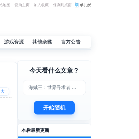
站地图
设为主页
加入收藏
保存到桌面
游戏资源
其他杂糅
官方公告
今天看什么文章？
海贼王：世界寻求者 中文版下载
大
开始随机
本栏最新更新