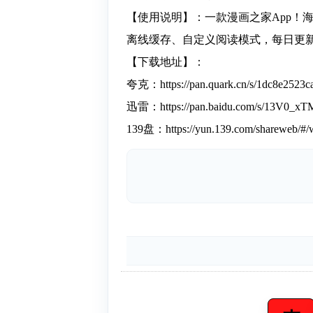
【使用说明】：一款漫画之家App！
离线缓存、自定义阅读模式，每日更新
【下载地址】：
夸克：https://pan.quark.cn/s/1dc8e2523c
迅雷：https://pan.baidu.com/s/13V0
139盘：https://yun.139.com/shareweb/#