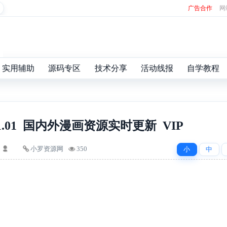
广告合作
网
实用辅助
源码专区
技术分享
活动线报
自学教程
.01 国内外漫画资源实时更新 VIP
小罗资源网
350
小
中