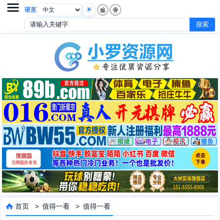

语言
首页
>
值得一看
>
值得一看
