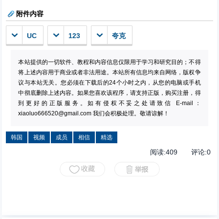
附件内容
UC
123
夸克
本站提供的一切软件、教程和内容信息仅限用于学习和研究目的；不得
将上述内容用于商业或者非法用途。本站所有信息均来自网络，版权争
议与本站无关。您必须在下载后的24个小时之内，从您的电脑或手机
中彻底删除上述内容。如果您喜欢该程序，请支持正版，购买注册，得
到更好的正版服务。如有侵权不妥之处请致信 E-mail：
xiaoluo666520@gmail.com
我们会积极处理。敬请谅解！
韩国
视频
成员
相信
精选
阅读:
409
评论:
0