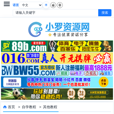

语言
首页
>
自学教程
>
其他教程
