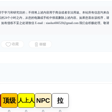
用于学习和研究目的；不得将上述内容用于商业或者非法用途。本站所有信息均来自
后的24个小时之内，从您的电脑或手机中彻底删除上述内容。如果您喜欢该程序，请
有侵权不妥之处请致信 E-mail：
xiaoluo666520@gmail.com
我们会积极处理。敬请
顶级
NPC
拉
人上人
0
0
0
0