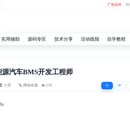
广告合作
网
实用辅助
源码专区
技术分享
活动线报
自学教程
能源汽车BMS开发工程师
小罗
网络收集
258
小
中