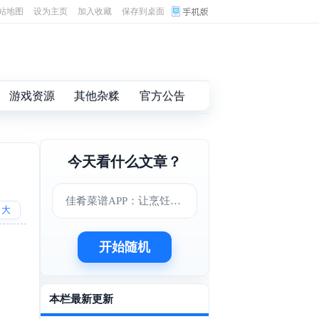
站地图
设为主页
加入收藏
保存到桌面
游戏资源
其他杂糅
官方公告
今天看什么文章？
佳肴菜谱APP：让烹饪变得更简单美味
大
开始随机
本栏最新更新