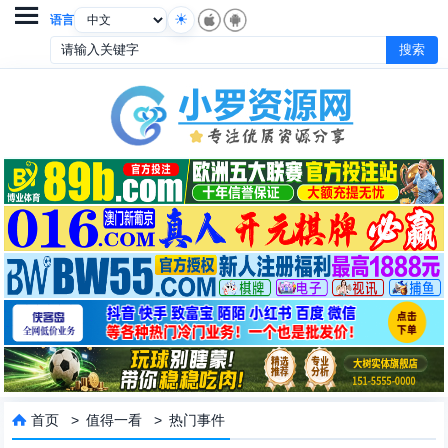

语言
首页
>
值得一看
>
热门事件
