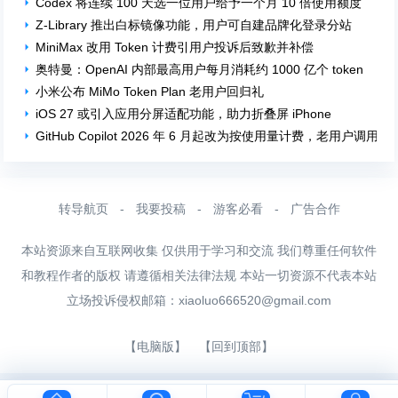
Codex 将连续 100 天选一位用户给予一个月 10 倍使用额度
Z-Library 推出白标镜像功能，用户可自建品牌化登录分站
MiniMax 改用 Token 计费引用户投诉后致歉并补偿
奥特曼：OpenAI 内部最高用户每月消耗约 1000 亿个 token
小米公布 MiMo Token Plan 老用户回归礼
iOS 27 或引入应用分屏适配功能，助力折叠屏 iPhone
GitHub Copilot 2026 年 6 月起改为按使用量计费，老用户调用 GPT
转导航页
-
我要投稿
-
游客必看
-
广告合作
本站资源来自互联网收集 仅供用于学习和交流 我们尊重任何软件
和教程作者的版权 请遵循相关法律法规 本站一切资源不代表本站
立场投诉侵权邮箱：
xiaoluo666520@gmail.com
【电脑版】
【回到顶部】