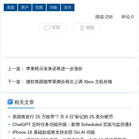
美国
用户
范围
功能
支付
阅读:
258
评论:
0
上一篇：
苹果暗示未来还将进一步涨价
下一篇：
微软将跟随苹果脚步再次上调 Xbox 主机价格

相关文章
美国将发行 25 万枚带“7 月 4 日”标记的 25 美分硬币
ChatGPT 定时任务功能升级：新增 Scheduled 页面与监控通知
iPhone 18 基础款或将支持全部 Siri AI 功能