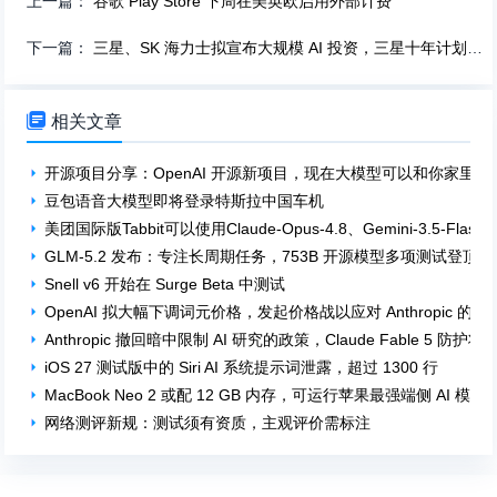
上一篇：
谷歌 Play Store 下周在美英欧启用外部计费
下一篇：
三星、SK 海力士拟宣布大规模 AI 投资，三星十年计划达 6480 亿美元

相关文章
开源项目分享：OpenAI 开源新项目，现在大模型可以和你家里植物
豆包语音大模型即将登录特斯拉中国车机
美团国际版Tabbit可以使用Claude-Opus-4.8、Gemini-3.5-Flas
GLM-5.2 发布：专注长周期任务，753B 开源模型多项测试登顶
Snell v6 开始在 Surge Beta 中测试
OpenAI 拟大幅下调词元价格，发起价格战以应对 Anthropic 的竞
Anthropic 撤回暗中限制 AI 研究的政策，Claude Fable 5 防
iOS 27 测试版中的 Siri AI 系统提示词泄露，超过 1300 行
MacBook Neo 2 或配 12 GB 内存，可运行苹果最强端侧 AI 模型
网络测评新规：测试须有资质，主观评价需标注