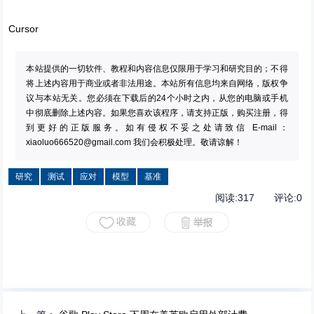
Cursor
本站提供的一切软件、教程和内容信息仅限用于学习和研究目的；不得
将上述内容用于商业或者非法用途。本站所有信息均来自网络，版权争
议与本站无关。您必须在下载后的24个小时之内，从您的电脑或手机
中彻底删除上述内容。如果您喜欢该程序，请支持正版，购买注册，得
到更好的正版服务。如有侵权不妥之处请致信 E-mail：
xiaoluo666520@gmail.com
我们会积极处理。敬请谅解！
研究
测试
应对
模型
基准
阅读:
317
评论:
0