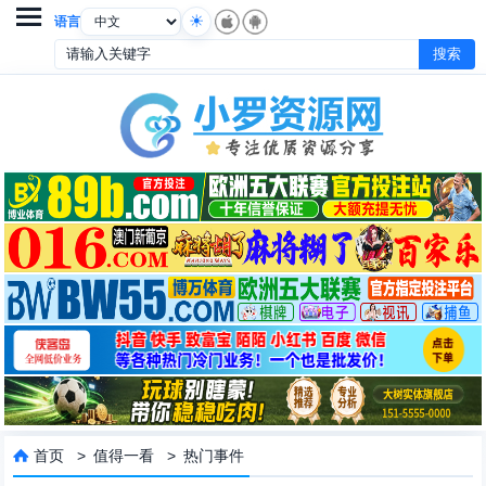

语言
首页
>
值得一看
>
热门事件
