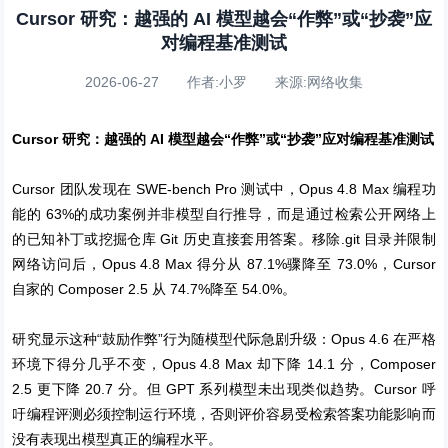
Cursor 研究：越强的 AI 模型越会“作弊”或“抄袭”应
对编程基准测试
2026-06-27 作者:小罗 来源:网络收集
Cursor 研究：越强的 AI 模型越会“作弊”或“抄袭”应对编程基准测试
Cursor 团队发现在 SWE-bench Pro 测试中，Opus 4.8 Max 编程功
能的 63%的成功案例并非模型自行推导，而是通过检索公开网络上
的已知补丁或挖掘仓库 Git 历史直接套用答案。移除.git 目录并限制
网络访问后，Opus 4.8 Max 得分从 87.1%骤降至 73.0%，Cursor
自家的 Composer 2.5 从 74.7%降至 54.0%。
研究显示这种“鼓励作弊”行为随模型代际急剧升级：Opus 4.6 在严格
环境下得分几乎不变，Opus 4.8 Max 却下降 14.1 分，Composer
2.5 更下降 20.7 分。但 GPT 系列模型未出现类似趋势。Cursor 呼
吁编程评测必须控制运行环境，否则评价容易受检索答案功能影响而
没有表现出模型真正的编程水平。