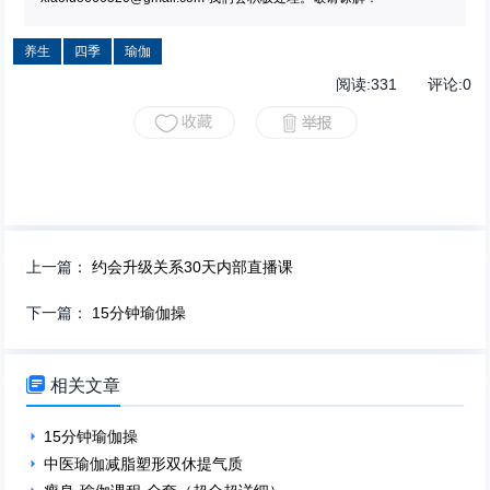
养生
四季
瑜伽
阅读:
331
评论:
0
上一篇：
约会升级关系30天内部直播课
下一篇：
15分钟瑜伽操

相关文章
15分钟瑜伽操
中医瑜伽减脂塑形双休提气质