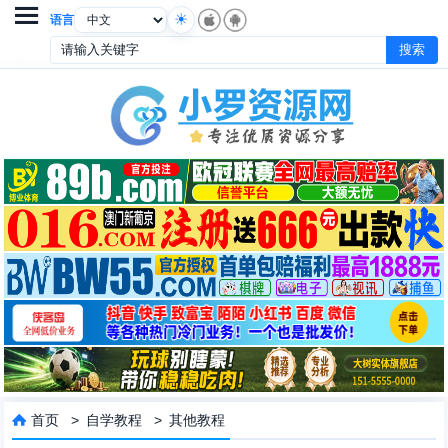

语言
首页
>
自学教程
>
其他教程
