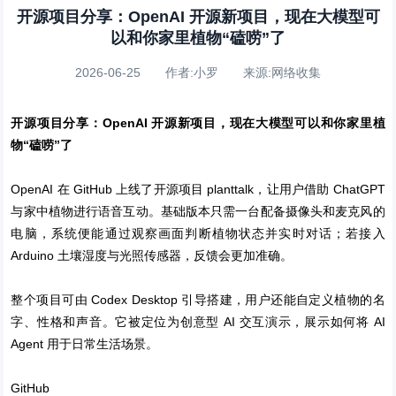
开源项目分享：OpenAI 开源新项目，现在大模型可
以和你家里植物“磕唠”了
2026-06-25 作者:小罗 来源:网络收集
开源项目分享：OpenAI 开源新项目，现在大模型可以和你家里植
物“磕唠”了
OpenAI 在 GitHub 上线了开源项目 planttalk，让用户借助 ChatGPT
与家中植物进行语音互动。基础版本只需一台配备摄像头和麦克风的
电脑，系统便能通过观察画面判断植物状态并实时对话；若接入
Arduino 土壤湿度与光照传感器，反馈会更加准确。
整个项目可由 Codex Desktop 引导搭建，用户还能自定义植物的名
字、性格和声音。它被定位为创意型 AI 交互演示，展示如何将 AI
Agent 用于日常生活场景。
GitHub