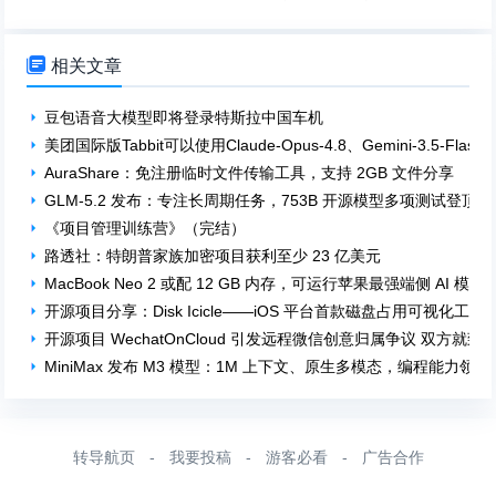

相关文章
豆包语音大模型即将登录特斯拉中国车机
美团国际版Tabbit可以使用Claude-Opus-4.8、Gemini-3.5-Flas
AuraShare：免注册临时文件传输工具，支持 2GB 文件分享
GLM-5.2 发布：专注长周期任务，753B 开源模型多项测试登顶
《项目管理训练营》（完结）
路透社：特朗普家族加密项目获利至少 23 亿美元
MacBook Neo 2 或配 12 GB 内存，可运行苹果最强端侧 AI 模型
开源项目分享：Disk Icicle——iOS 平台首款磁盘占用可视化工具
开源项目 WechatOnCloud 引发远程微信创意归属争议 双方
MiniMax 发布 M3 模型：1M 上下文、原生多模态，编程能力领先
转导航页
-
我要投稿
-
游客必看
-
广告合作