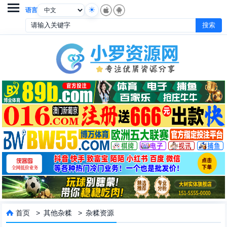

语言
首页
>
其他杂糅
>
杂糅资源
