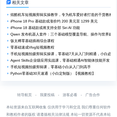

相关文章
炫酷机车短视频剪辑实操教学，专为机车爱好者打造的干货教程，
iPhone 18 Pro 基础款或涨价约 200 美元至 1299 美元
iPhone 18 基础款或将支持全部 Siri AI 功能
Qwen 发布机器人套件：三个基础模型覆盖导航、操作与世界建模
饭太稀零基础插画综合课程
零基础速成Vlog短视频教程
手机短视频拍摄剪辑实操课，零基础7天从入门到精通，小白必学
Agent Skills企业级应用实战课，零基础精通AI智能体技能开发
手机短视频拍摄剪辑课，零基础小白从入门到高手
Python零基础30天速通（小白定制版）【视频教程】
转导航页
-
我要投稿
-
游客必看
-
广告合作
本站资源来自互联网收集 仅供用于学习和交流 我们尊重任何软件
和教程作者的版权 请遵循相关法律法规 本站一切资源不代表本站