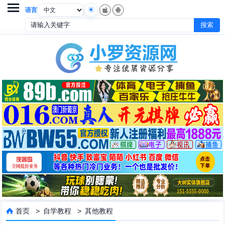

语言
首页
>
自学教程
>
其他教程
