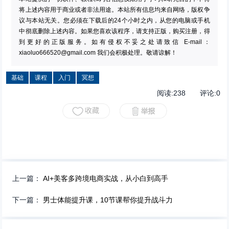
将上述内容用于商业或者非法用途。本站所有信息均来自网络，版权争
议与本站无关。您必须在下载后的24个小时之内，从您的电脑或手机
中彻底删除上述内容。如果您喜欢该程序，请支持正版，购买注册，得
到更好的正版服务。如有侵权不妥之处请致信 E-mail：
xiaoluo666520@gmail.com
我们会积极处理。敬请谅解！
基础
课程
入门
冥想
阅读:
238
评论:
0
上一篇：
AI+美客多跨境电商实战，从小白到高手
下一篇：
男士体能提升课，10节课帮你提升战斗力