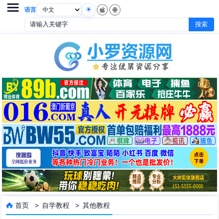

语言
首页
>
自学教程
>
其他教程
