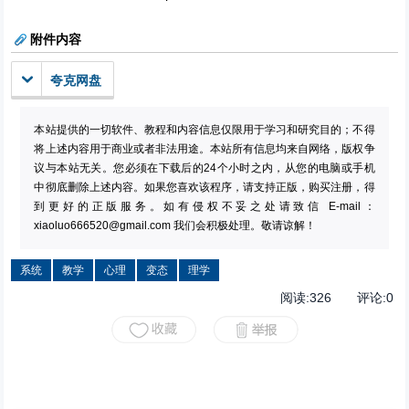
附件内容
夸克网盘
本站提供的一切软件、教程和内容信息仅限用于学习和研究目的；不得
将上述内容用于商业或者非法用途。本站所有信息均来自网络，版权争
议与本站无关。您必须在下载后的24个小时之内，从您的电脑或手机
中彻底删除上述内容。如果您喜欢该程序，请支持正版，购买注册，得
到更好的正版服务。如有侵权不妥之处请致信 E-mail：
xiaoluo666520@gmail.com
我们会积极处理。敬请谅解！
系统
教学
心理
变态
理学
阅读:
326
评论:
0