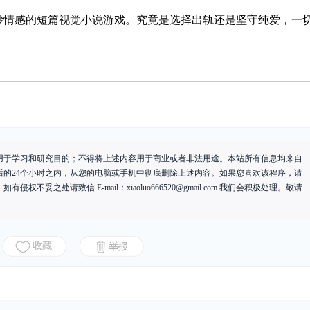
妙情感的短篇视觉小说游戏。究竟是选择出轨还是坚守纯爱，一
用于学习和研究目的；不得将上述内容用于商业或者非法用途。本站所有信息均来自
后的24个小时之内，从您的电脑或手机中彻底删除上述内容。如果您喜欢该程序，请
有侵权不妥之处请致信 E-mail：
xiaoluo666520@gmail.com
我们会积极处理。敬请