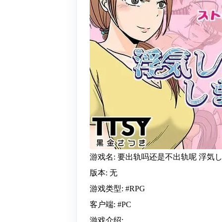
游戏名: 要出轨吗还是不出轨呢 浮気
版本: 无
游戏类型: #RPG
客户端: #PC
游戏介绍: