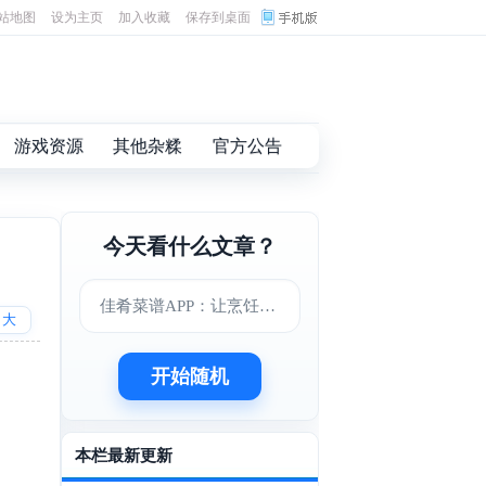
站地图
设为主页
加入收藏
保存到桌面
游戏资源
其他杂糅
官方公告
今天看什么文章？
佳肴菜谱APP：让烹饪变得更简单美味
大
开始随机
本栏最新更新