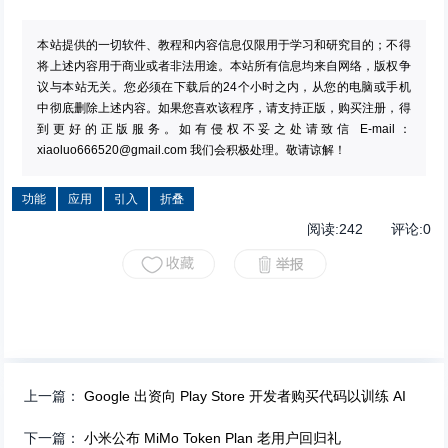
本站提供的一切软件、教程和内容信息仅限用于学习和研究目的；不得
将上述内容用于商业或者非法用途。本站所有信息均来自网络，版权争
议与本站无关。您必须在下载后的24个小时之内，从您的电脑或手机
中彻底删除上述内容。如果您喜欢该程序，请支持正版，购买注册，得
到更好的正版服务。如有侵权不妥之处请致信 E-mail：
xiaoluo666520@gmail.com
我们会积极处理。敬请谅解！
功能
应用
引入
折叠
阅读:
242
评论:
0
上一篇：
Google 出资向 Play Store 开发者购买代码以训练 AI
下一篇：
小米公布 MiMo Token Plan 老用户回归礼