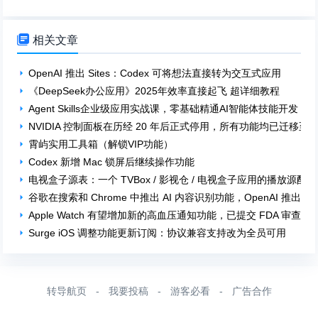

相关文章
OpenAI 推出 Sites：Codex 可将想法直接转为交互式应用
《DeepSeek办公应用》2025年效率直接起飞 超详细教程
Agent Skills企业级应用实战课，零基础精通AI智能体技能开发
NVIDIA 控制面板在历经 20 年后正式停用，所有功能均已迁移至 NV
霄屿实用工具箱（解锁VIP功能）
Codex 新增 Mac 锁屏后继续操作功能
电视盒子源表：一个 TVBox / 影视仓 / 电视盒子应用的播放源配
谷歌在搜索和 Chrome 中推出 AI 内容识别功能，OpenAI 推出 
Apple Watch 有望增加新的高血压通知功能，已提交 FDA 审查
Surge iOS 调整功能更新订阅：协议兼容支持改为全员可用
转导航页
-
我要投稿
-
游客必看
-
广告合作