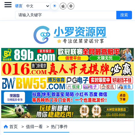

语言
首页
>
值得一看
>
热门事件
