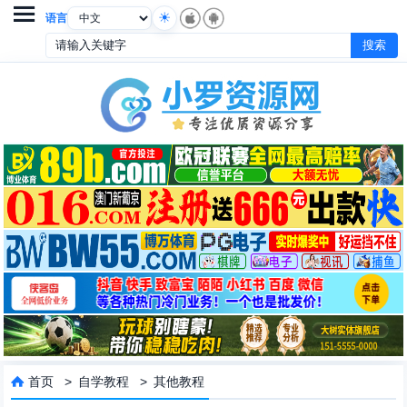

语言
首页
>
自学教程
>
其他教程
