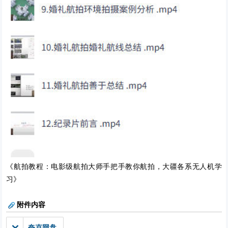
《航拍教程：电影级航拍大师手把手教你航拍，大疆各系无人机学
习》
附件内容
夸克网盘