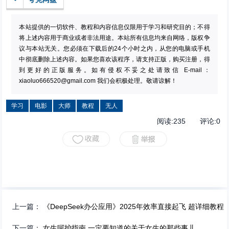
本站提供的一切软件、教程和内容信息仅限用于学习和研究目的；不得
将上述内容用于商业或者非法用途。本站所有信息均来自网络，版权争
议与本站无关。您必须在下载后的24个小时之内，从您的电脑或手机
中彻底删除上述内容。如果您喜欢该程序，请支持正版，购买注册，得
到更好的正版服务。如有侵权不妥之处请致信 E-mail：
xiaoluo666520@gmail.com
我们会积极处理。敬请谅解！
学习
电影
大师
教程
无人
阅读:
235
评论:
0
上一篇：
《DeepSeek办公应用》2025年效率直接起飞 超详细教程
下一篇：
女生呵护指南 一定要知道的关于女生的那些事儿