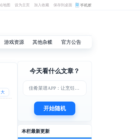
站地图
设为主页
加入收藏
保存到桌面
游戏资源
其他杂糅
官方公告
今天看什么文章？
佳肴菜谱APP：让烹饪变得更简单美味
大
开始随机
本栏最新更新