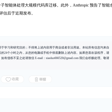
智能体处理大规模代码库迁移。此外，Anthropic 预告了智能
安全评估后于近期发布。
用于学习和研究目的；不得将上述内容用于商业或者非法用途。本站所有信息均来自
后的24个小时之内，从您的电脑或手机中彻底删除上述内容。如果您喜欢该程序，请
有侵权不妥之处请致信 E-mail：
xiaoluo666520@gmail.com
我们会积极处理。敬请