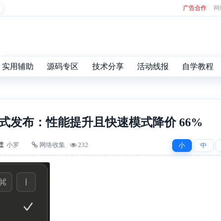
广告合作
网
实用辅助
源码专区
技术分享
活动线报
自学教程
 4.8 正式发布：性能提升且快速模式降价 66%
小罗
网络收集
232
小
中