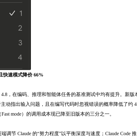
提升且快速模式降价 66%
de Opus 4.8，在编码、推理和智能体任务的基准测试中均有提升。新版
于主动指出输入问题，且在编写代码时忽视错误的概率降低了约 4
ast mode）的调用成本现已降至旧版本的三分之一。
Claude 的“努力程度”以平衡深度与速度；Claude Code 推