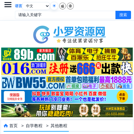

语言
首页
>
自学教程
>
其他教程
