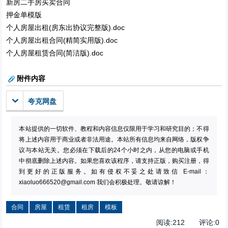
新房二手房买卖合同
押金单模版
个人房屋出租(房东出协议完整版).doc
个人房屋出租合同(精简实用版).doc
个人房屋租赁合同(简洁版).doc
附件内容
夸克网盘
本站提供的一切软件、教程和内容信息仅限用于学习和研究目的；不得
将上述内容用于商业或者非法用途。本站所有信息均来自网络，版权争
议与本站无关。您必须在下载后的24个小时之内，从您的电脑或手机
中彻底删除上述内容。如果您喜欢该程序，请支持正版，购买注册，得
到更好的正版服务。如有侵权不妥之处请致信 E-mail：
xiaoluo666520@gmail.com
我们会积极处理。敬请谅解！
合同
房屋
租赁
租房
模板
阅读:
212
评论:
0