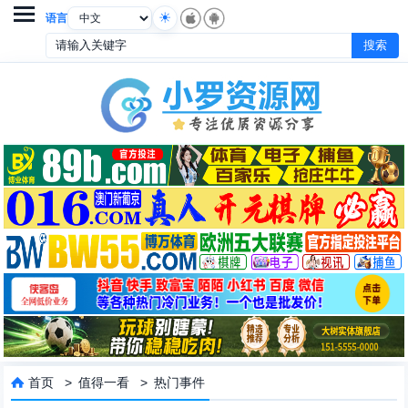

语言
首页
>
值得一看
>
热门事件
