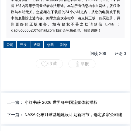
将上述内容用于商业或者非法用途。本站所有信息均来自网络，版权争
议与本站无关。您必须在下载后的24个小时之内，从您的电脑或手机
中彻底删除上述内容。如果您喜欢该程序，请支持正版，购买注册，得
到更好的正版服务。如有侵权不妥之处请致信 E-mail：
xiaoluo666520@gmail.com
我们会积极处理。敬请谅解！
公司
开发
透露
总裁
副总
阅读:
206
评论:
0
上一篇：
小红书获 2026 世界杯中国流媒体转播权
下一篇：
NASA 公布月球基地建设计划新细节，选定多家公司建造着陆器