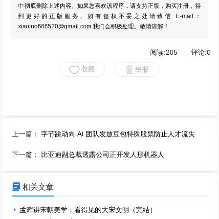
中彻底删除上述内容。如果您喜欢该程序，请支持正版，购买注册，得
到更好的正版服务。如有侵权不妥之处请致信 E-mail：
xiaoluo666520@gmail.com
我们会积极处理。敬请谅解！
阅读:
205
评论:
0
上一篇：
字节跳动向 AI 团队发放豆包特殊股票防止人才流失
下一篇：
比亚迪副总裁透露公司正开发人形机器人

相关文章
孟晖讲宋朝美学：看得见的大宋文明（完结）