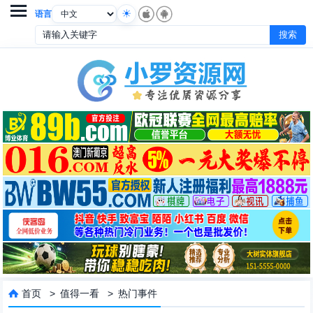

语言
首页
>
值得一看
>
热门事件
