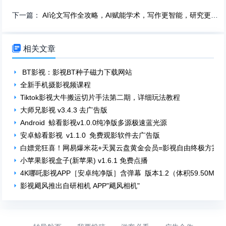
下一篇：
AI论文写作全攻略，AI赋能学术，写作更智能，研究更高效

相关文章
BT影视：影视BT种子磁力下载网站
全新手机摄影视频课程
Tiktok影视大牛搬运切片手法第二期，详细玩法教程
大师兄影视 v3.4.3 去广告版
Android 鲸看影视v1.0.0纯净版多源极速蓝光源
安卓鲸看影视 v1.1.0 免费观影软件去广告版
白嫖党狂喜！网易爆米花+天翼云盘黄金会员=影视自由终极方案
小苹果影视盒子(新苹果) v1.6.1 免费点播
4K哪吒影视APP［安卓纯净版］含弹幕 版本1.2（体积59.50M）
影视飓风推出自研相机 APP"飓风相机"