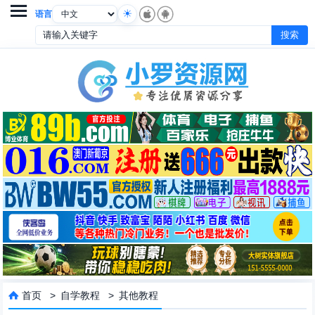

语言
首页
>
自学教程
>
其他教程
