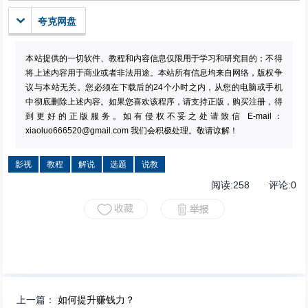
夸克网盘
本站提供的一切软件、教程和内容信息仅限用于学习和研究目的；不得
将上述内容用于商业或者非法用途。本站所有信息均来自网络，版权争
议与本站无关。您必须在下载后的24个小时之内，从您的电脑或手机
中彻底删除上述内容。如果您喜欢该程序，请支持正版，购买注册，得
到更好的正版服务。如有侵权不妥之处请致信 E-mail：
xiaoluo666520@gmail.com
我们会积极处理。敬请谅解！
影视
教程
解说
选题
说教
阅读:
258
评论:
0
上一篇：
如何提升赚钱力？