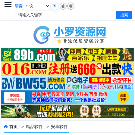

语言
首页
>
精品软件
>
安卓软件
