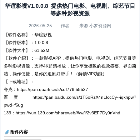
华谊影视V1.0.0.8 提供热门电影、电视剧、综艺节目
等多种影视资源
2026-05-25 作者: 来源:小罗资源网
【软件名称】：华谊影视
【软件版本】：1.0.0.8
【软件大小】：61.52M
【软件介绍】：一款影视APP，提供热门电影、电视剧、综艺节目等
多种影视资源，支持4K超清播放，让你享受极致的视觉盛宴。界面简
洁，操作便捷，是你的追剧好帮手！（解锁VIP功能）
【下载地址】：
夸克：https://pan.quark.cn/s/cdf778f55527
百度：https://pan.baidu.com/s/1T5oRzX4nLIccCy--iqkhpw?
pwd=f6ug
139：https://yun.139.com/shareweb/#/w/i/2v3EF7Dy0nVnd
附件内容