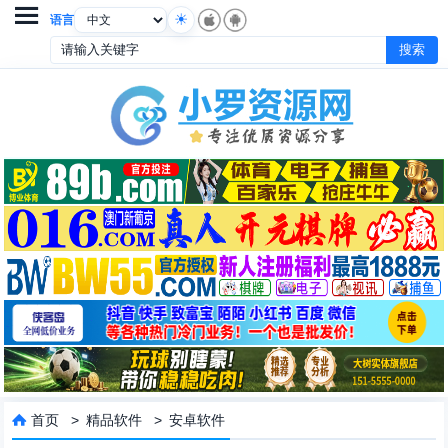

语言
首页
>
精品软件
>
安卓软件
