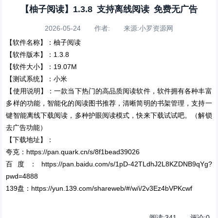
【柚子阅读】1.3.8 支持离线阅读 免费无广告
2026-05-24 作者: 来源:小罗资源网
【软件名称】：柚子阅读
【软件版本】：1.3.8
【软件大小】：19.07M
【测试系统】：小米
【使用说明】：一款当下热门的高品质阅读软件，软件拥有各种丰富
多样的功能，智能化的阅读图书推荐，清晰简明的书架管理，支持一
键智能离线下载阅读，多种护眼阅读模式，快来下载试试吧。（解锁
去广告功能）
【下载地址】：
夸克：https://pan.quark.cn/s/8f1bead39026
百度：https://pan.baidu.com/s/1pD-42TLdhJ2L8KZDNB9qYg?
pwd=4888
139盘：https://yun.139.com/shareweb/#/w/i/2v3Ez4bVPKcwf
阅读:
341
评论:
0