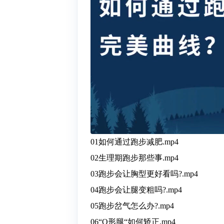
01如何通过跑步减肥.mp4
02生理期跑步那些事.mp4
03跑步会让胸型更好看吗?.mp4
04跑步会让腿变粗吗?.mp4
05跑步岔气怎么办?.mp4
06“O形腿“如何矫正.mp4