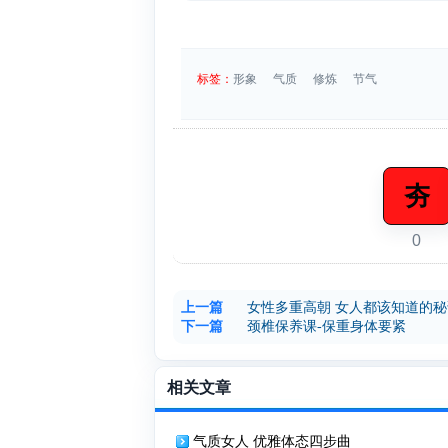
标签：
形象
气质
修炼
节气
夯
0
上一篇
女性多重高朝 女人都该知道的秘
下一篇
颈椎保养课-保重身体要紧
相关文章
气质女人 优雅体态四步曲