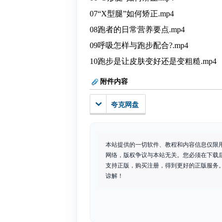
07“X型腿”如何矫正.mp4
08跑者的日常营养要点.mp4
09呼吸怎样与跑步配合?.mp4
10跑步是让皮肤变好还是变粗糙.mp4
附件内容
夸克网盘
本站提供的一切软件、教程和内容信息仅限
网络，版权争议与本站无关。您必须在下载
支持正版，购买注册，得到更好的正版服务。如
谅解！