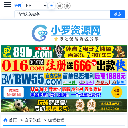

语言
首页
>
自学教程
>
编程教程
