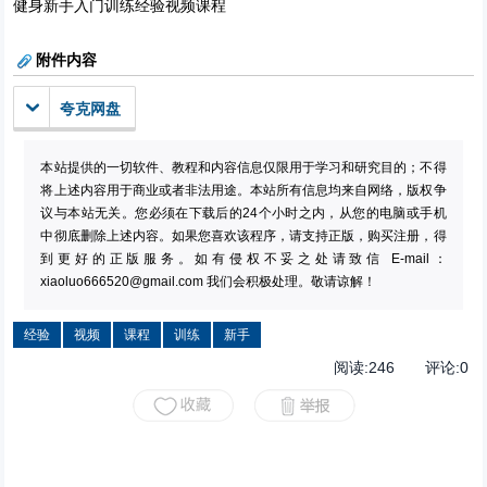
健身新手入门训练经验视频课程
附件内容
夸克网盘
本站提供的一切软件、教程和内容信息仅限用于学习和研究目的；不得
将上述内容用于商业或者非法用途。本站所有信息均来自网络，版权争
议与本站无关。您必须在下载后的24个小时之内，从您的电脑或手机
中彻底删除上述内容。如果您喜欢该程序，请支持正版，购买注册，得
到更好的正版服务。如有侵权不妥之处请致信 E-mail：
xiaoluo666520@gmail.com
我们会积极处理。敬请谅解！
经验
视频
课程
训练
新手
阅读:
246
评论:
0