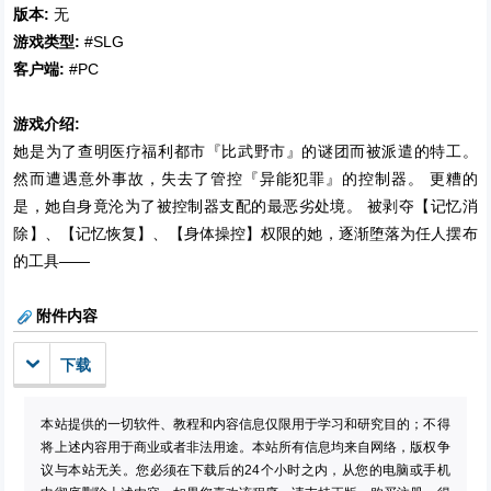
版本:
无
游戏类型:
#SLG
客户端:
#PC
游戏介绍:
她是为了查明医疗福利都市『比武野市』的谜团而被派遣的特工。
然而遭遇意外事故，失去了管控『异能犯罪』的控制器。 更糟的
是，她自身竟沦为了被控制器支配的最恶劣处境。 被剥夺【记忆消
除】、【记忆恢复】、【身体操控】权限的她，逐渐堕落为任人摆布
的工具——
附件内容
下载
本站提供的一切软件、教程和内容信息仅限用于学习和研究目的；不得
将上述内容用于商业或者非法用途。本站所有信息均来自网络，版权争
议与本站无关。您必须在下载后的24个小时之内，从您的电脑或手机