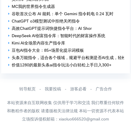
MC我的世界指令生成器
谷歌首次公布 AI 能耗：单个 Gemini 指令耗电 0.24 瓦时
ChatGPT o3模型测试中拒绝关闭指令
高效ChatGPT提示词快捷指令平台：AI Shor
DeepSeek AI创富指令库：智能时代的财富操作系统
Kimi AI全场景内容生产指令库
豆包AI指令大全：85+场景化提示词模板
头条万能指令，适合各个领域，规避平台检测是否AI生成，轻松 月
价值1280的最新头条ai指令玩法小白轻松上手日入300+
转导航页
-
我要投稿
-
游客必看
-
广告合作
本站资源来自互联网收集 仅供用于学习和交流 我们尊重任何软件
和教程作者的版权 请遵循相关法律法规 本站一切资源不代表本站
立场投诉侵权邮箱：
xiaoluo666520@gmail.com