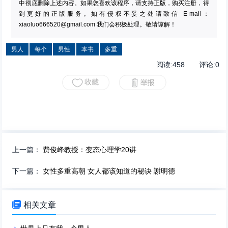
中彻底删除上述内容。如果您喜欢该程序，请支持正版，购买注册，得
到更好的正版服务。如有侵权不妥之处请致信 E-mail：
xiaoluo666520@gmail.com
我们会积极处理。敬请谅解！
男人
每个
男性
本书
多重
阅读:
458
评论:
0
上一篇：
费俊峰教授：变态心理学20讲
下一篇：
女性多重高朝 女人都该知道的秘诀 謝明德

相关文章