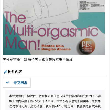
男性多重高氵朝 每个男人都该先读本书再做ai
附件内容
夸克网盘
本站提供的一切软件、教程和内容信息仅限用于学习和研究目的；不得
将上述内容用于商业或者非法用途。本站所有信息均来自网络，版权争
议与本站无关。您必须在下载后的24个小时之内，从您的电脑或手机