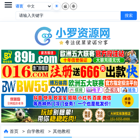

语言
首页
>
自学教程
>
其他教程
