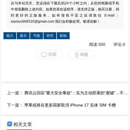
议与本站无关。您必须在下载后的24个小时之内，从您的电脑或手机
中彻底删除上述内容。如果您喜欢该程序，请支持正版，购买注册，得
到更好的正版服务。如有侵权不妥之处请致信 E-mail：
xiaoluo666520@gmail.com
我们会积极处理。敬请谅解！
能力
显示
可能
研究
影响
阅读:
300
评论:
0
上一篇：
腾讯云回应"重大安全事故"：实为主动部署的"蜜罐"，不含真实用户数据
下一篇：
苹果或将在更多国家取消 iPhone 17 实体 SIM 卡槽

相关文章