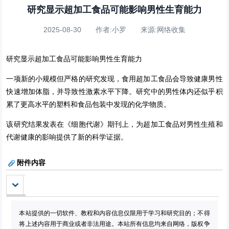
研究显示超加工食品可能影响男性生育能力
2025-08-30 作者:小罗 来源:网络收集
研究显示超加工食品可能影响男性生育能力
一项新的小规模但严格的研究发现，食用超加工食品会导致健康男性
快速增加体脂，并导致性激素水平下降。研究中的男性体内还似乎积
累了更高水平的塑料和食品包装中发现的化学物质。
该研究结果发表在《细胞代谢》期刊上，为超加工食品对男性生殖和
代谢健康的影响提供了新的科学证据。
附件内容
Cell Metabolism (https://www.cell.com/cell-
本站提供的一切软件、教程和内容信息仅限用于学习和研究目的；不得
将上述内容用于商业或者非法用途。本站所有信息均来自网络，版权争
metabolism/fulltext/S1550-4131%2825%2900360-2
提取码：WLWWa