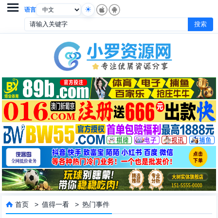

语言
首页
>
值得一看
>
热门事件
