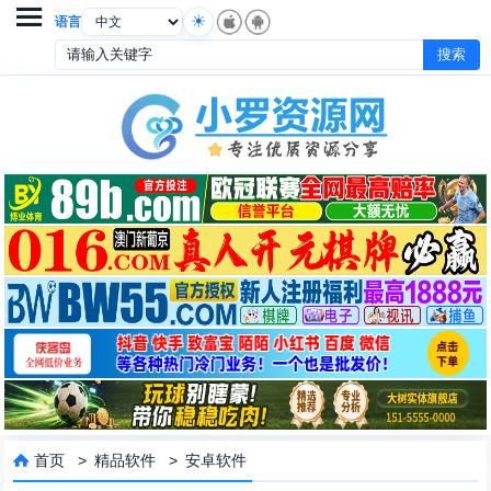

语言
首页
>
精品软件
>
安卓软件
