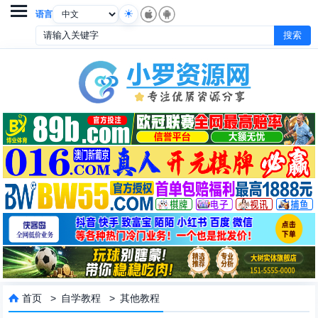

语言
首页
>
自学教程
>
其他教程
