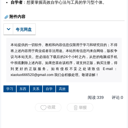
自学者
：想要掌握高效自学心法与工具的学习型个体。
附件内容
夸克网盘
本站提供的一切软件、教程和内容信息仅限用于学习和研究目的；不得
将上述内容用于商业或者非法用途。本站所有信息均来自网络，版权争
议与本站无关。您必须在下载后的24个小时之内，从您的电脑或手机
中彻底删除上述内容。如果您喜欢该程序，请支持正版，购买注册，得
到更好的正版服务。如有侵权不妥之处请致信 E-mail：
xiaoluo666520@gmail.com
我们会积极处理。敬请谅解！
学习
东西
关系
自学
高效
阅读:
339
评论:
0