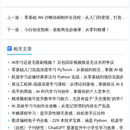
上一篇：
零基础 AN 沙雕动画制作全流程：从入门到变现，打造你的爆款短片！
下一篇：
小白创业指南：老板商业必修课，从零到精通！

相关文章
AI学习还是无限刷视频？ 豆包回应视频推送无法关闭争议
零基础入门实战深度学习 PyTorch：从基础到前沿，掌握 AI 核心
机器学习必修经典算法与 Python 实战：从零基础到项目实践的全
算法工程师-高级深度学习课程：从理论到落地，掌握前沿 AI 技术
高手的黑箱：AI 时代学习与创作，掌握你的个人竞争力
精准脑刺激可提升数学学习能力，尤其有益于“天生慢热”的学习者
AI 高效学习与创作全攻略：从笔记管理到内容生产实战
半糖课程学习：提升异性聊天质感，轻松牵手丘比特
图灵编程电子书合集：229 本技术宝典，涵盖 Python、机器学
《自然》子刊研究：ChatGPT 显著提升中小学生学习效果，学习效果