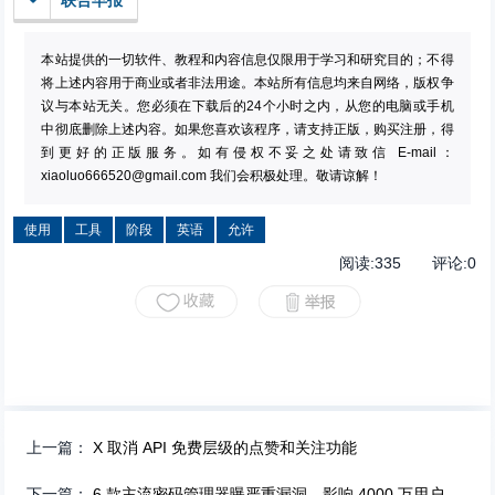
联合早报
本站提供的一切软件、教程和内容信息仅限用于学习和研究目的；不得
将上述内容用于商业或者非法用途。本站所有信息均来自网络，版权争
议与本站无关。您必须在下载后的24个小时之内，从您的电脑或手机
中彻底删除上述内容。如果您喜欢该程序，请支持正版，购买注册，得
到更好的正版服务。如有侵权不妥之处请致信 E-mail：
xiaoluo666520@gmail.com
我们会积极处理。敬请谅解！
使用
工具
阶段
英语
允许
阅读:
335
评论:
0
上一篇：
X 取消 API 免费层级的点赞和关注功能
下一篇：
6 款主流密码管理器曝严重漏洞，影响 4000 万用户