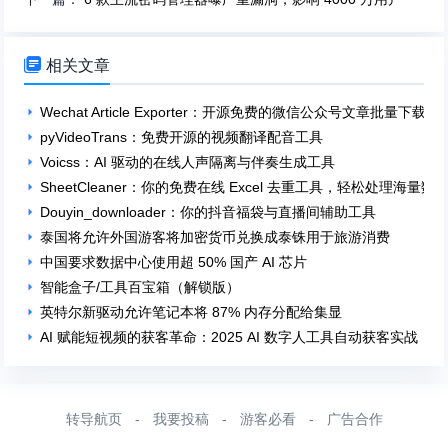

相关文章
Wechat Article Exporter：开源免费的微信公众号文章批量下载工
pyVideoTrans：免费开源的视频翻译配音工具
Voicss：AI 驱动的在线人声隔离与伴奏生成工具
SheetCleaner：你的免费在线 Excel 去重工具，轻松处理海量数
Douyin_downloader：你的抖音福袋与直播间辅助工具
泰国将允许外国游客将加密货币兑换成泰铢用于旅游消费
中国要求数据中心使用超 50% 国产 AI 芯片
智能盒子/工具百宝箱（解锁版）
英特尔新驱动允许笔记本将 87% 内存分配给集显
AI 赋能短视频的获客革命：2025 AI 数字人工具自动获客实战
转导航页
-
我要投稿
-
游客必看
-
广告合作