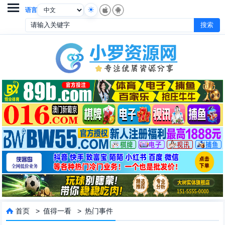

语言
首页
>
值得一看
>
热门事件
