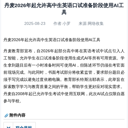
丹麦2026年起允许高中生英语口试准备阶段使用AI工
具
2025-08-23 作者:小罗 来源:网络收集
丹麦2026年起允许高中生英语口试准备阶段使用AI工具
丹麦教育部宣布，自2026年起部分高中将在英语考试中试点引入人
工智能，允许学生在口试准备阶段使用生成式AI等所有可用资源。学
生拿到题目后有一小时准备时间可使用AI，但陈述环节仍须在考官面
前现场完成。与此同时，书面考试部分将收紧监管，要求部分题目必
须手写完成以避免过度依赖电脑。教育部长特斯法耶表示，此举旨在
探索数字学习与教育质量之间的平衡，帮助学生更好应对现实需求。
丹麦自2008年起已允许学生考试中使用互联网，此次AI试点仅限自愿
参与学校。
附件内容