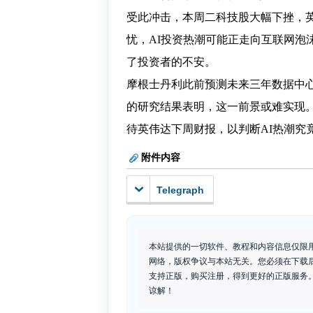
受此冲击，本周二科技股大幅下挫，英伟达
忧，AI投资热潮可能正走向互联网泡沫的
了投资者的不安。
摩根士丹利此前预测未来三年数据中心投
的研究结果表明，这一前景或难实现。
待英伟达下周财报，以判断AI热潮究
附件内容
Telegraph
本站提供的一切软件、教程和内容信息仅限
网络，版权争议与本站无关。您必须在下载
支持正版，购买注册，得到更好的正版服务。如
谅解！