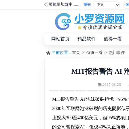
会员菜单加载中......
语言
网站首页
精品软件
值得一看
当前位置：
首页
>
值得一看
>
热门事件
MIT报告警告 AI
2025-08-23
MIT报告警告 AI 泡沫破裂担忧，95% 
2000年互联网泡沫破裂的历史阴影
上投入300至400亿美元，但95%
的公司曾探索AI，但仅40%真正落地