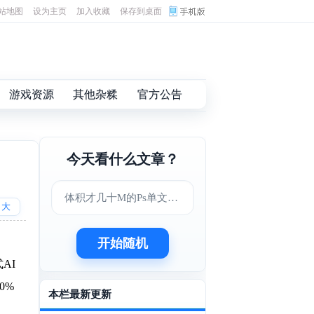
站地图
设为主页
加入收藏
保存到桌面
游戏资源
其他杂糅
官方公告
今天看什么文章？
体积才几十M的Ps单文件版
大
开始随机
AI
0%
本栏最新更新