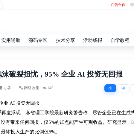
广告合作
网
实用辅助
源码专区
技术分享
活动线报
自学教程
 泡沫破裂担忧，95% 企业 AI 投资无回报
小罗
网络收集
149
小
中
企业 AI 投资无回报
似乎再度浮现：麻省理工学院最新研究警告称，尽管企业已在生成式
的项目没有带来任何回报，仅5%的试点能产生可观收益。研究显示，8
，最终投入生产的比例仅5%。