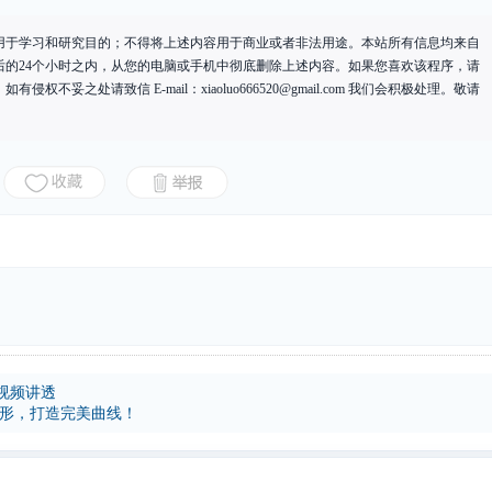
用于学习和研究目的；不得将上述内容用于商业或者非法用途。本站所有信息均来自
后的24个小时之内，从您的电脑或手机中彻底删除上述内容。如果您喜欢该程序，请
有侵权不妥之处请致信 E-mail：
xiaoluo666520@gmail.com
我们会积极处理。敬请
视频讲透
塑形，打造完美曲线！