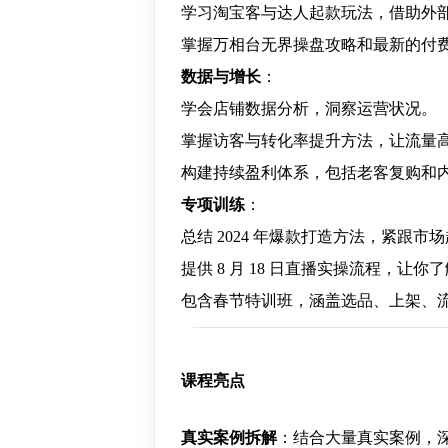
学习淘宝客与达人起款玩法，借助外
掌握万相台无界操盘攻略和最新的付
数据与增长
：
学会店铺数据分析，洞察运营状况。
掌握访客与转化率提升方法，让流量
构建持续盈利体系，包括老客复购和
专项训练
：
总结 2024 年爆款打造方法，紧跟市
提供 8 月 18 日直播实操流程，让你
包含春节特训班，涵盖选品、上架、
课程亮点
真实案例拆解
：结合大量真实案例，