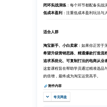
闭环实战演练
：每个环节都配备实战
低成本盈利
：注重低成本盈利玩法与
适合人群
淘宝新手、小白卖家
：如果你正苦于
希望升级营销思路、精通爆款打造流
追求系统化、可复制打法的电商从业
这套课程旨在帮助学员通过精准选品
的倍增，最终成为淘宝运营高手。
附件内容
夸克网盘