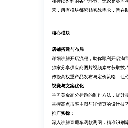
和持续盈利的各个环节。无论是零库
营，所有模块都紧贴实战需求，旨在
核心模块
店铺搭建与布局
：
详细讲解开店流程，助你顺利开启淘
独家分享供应商图片视频素材获取技
传授高权重产品发布与定价策略，让
视觉与文案优化
：
学习黄金高分标题的制作方法，提升
掌握高点击率主图与详情页的设计技
推广实操
：
深入讲解直通车测款测图，精准识别