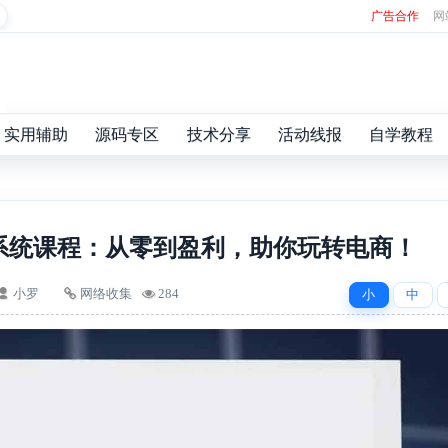
广告合作
网
实用辅助
源码专区
技术分享
活动线报
自学教程
系统课程：从零到盈利，助你玩转电商！
小罗
网络收集
284
小
中