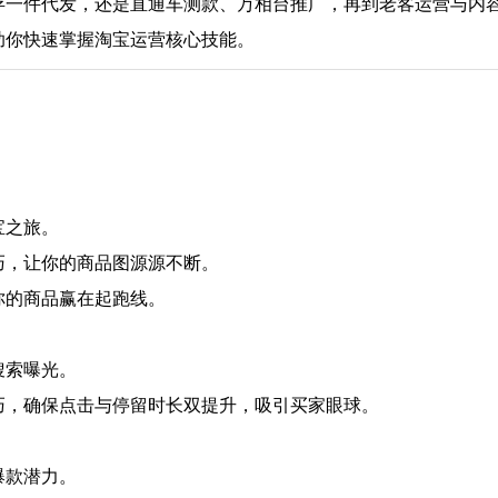
存一件代发，还是直通车测款、万相台推广，再到老客运营与内
助你快速掌握淘宝运营核心技能。
宝之旅。
巧，让你的商品图源源不断。
你的商品赢在起跑线。
搜索曝光。
巧，确保点击与停留时长双提升，吸引买家眼球。
爆款潜力。