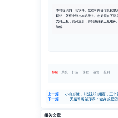
本站提供的一切软件、教程和内容信息仅限
网络，版权争议与本站无关。您必须在下载
支持正版，购买注册，得到更好的正版服务。如
谅解！
标签：
系统
打造
课程
运营
盈利
上一篇
小白必懂，引流认知颠覆，三个
下一篇
11 天腰臀腿塑形课：健身减肥
相关文章