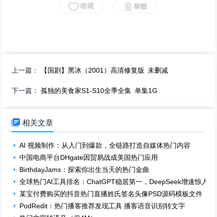
上一篇：
【国剧】黑冰（2001）高清修复版 未删减
下一篇：
孤独的美食家S1-S10全季全集 单集1G

相关文章
AI 视频制作：从入门到爆款，全链路打造自媒体热门内容
中国电商平台DHgate因贸易战成美国热门应用
BirthdayJams：探索你出生当天的热门金曲
全球热门AI工具排名：ChatGPT稳居第一，DeepSeek增速惊人
某宝付费购买的抖音热门直播姓氏签名头像PSD源码模板文件
PodRedit：热门播客推荐发现工具 播客语音识别转文字