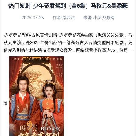
热门短剧 少年帝君驾到（全6集）马秋元&吴添豪
2025-07-25 作者:路西法 来源:小罗资源网
少年帝君驾到
-古风言情剧情:
少年帝君驾到
由实力派演员吴添豪，马
秋元主演，是2025年份出品的一部高分古风言情类型网络短剧，凭
借精彩剧情与精湛演技深受观众喜爱，网络观看指数高达95，值得一
看