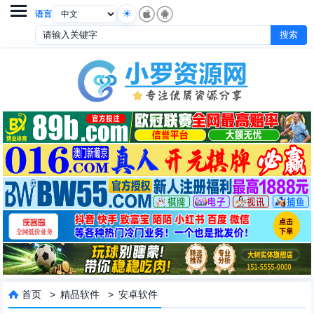

语言
首页
>
精品软件
>
安卓软件
