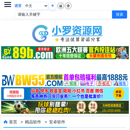

语言
首页
>
精品软件
>
安卓软件
