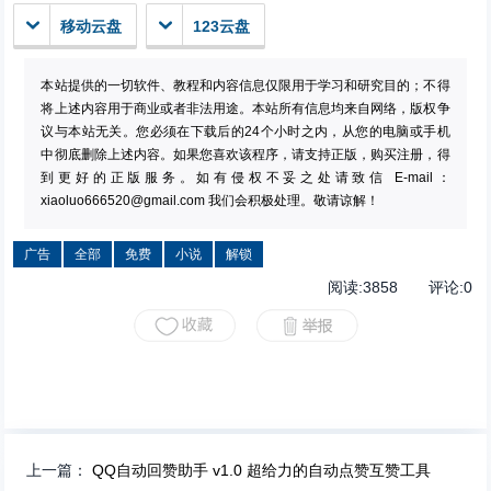
移动云盘
123云盘
本站提供的一切软件、教程和内容信息仅限用于学习和研究目的；不得
将上述内容用于商业或者非法用途。本站所有信息均来自网络，版权争
议与本站无关。您必须在下载后的24个小时之内，从您的电脑或手机
中彻底删除上述内容。如果您喜欢该程序，请支持正版，购买注册，得
到更好的正版服务。如有侵权不妥之处请致信 E-mail：
xiaoluo666520@gmail.com
我们会积极处理。敬请谅解！
广告
全部
免费
小说
解锁
阅读:
3858
评论:
0
上一篇：
QQ自动回赞助手 v1.0 超给力的自动点赞互赞工具