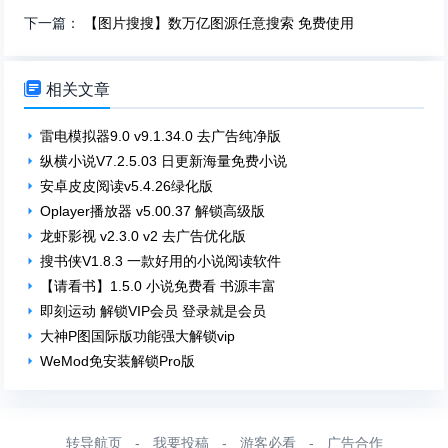
下一篇：
【图片搜搜】数万亿图源任意搜索 免费使用

相关文章
雷电模拟器9.0 v9.1.34.0 去广告纯净版
纵横小说V7.2.5.03 日更新海量免费小说
安卓皮皮阅读v5.4.26绿化版
Oplayer播放器 v5.00.37 解锁高级版
龙虾影视 v2.3.0 v2 去广告优化版
搜书侠V1.8.3 一款好用的小说阅读软件
【请看书】1.5.0 小说免费看 书源丰富
即刻运动 解锁VIP会员 登录就是会员
大神P图国际版功能强大解锁vip​
WeMod免安装解锁Pro版
转导航页
-
我要投稿
-
游客必看
-
广告合作