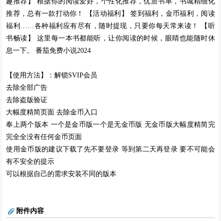
趣推荐】 根据你的阅读爱好，个性化推荐，优质书单，书城精细化
推荐，总有一款打动你！ 【活动福利】 签到福利，金币福利，阅读
福利……各种福利应有尽有，随时提现，只要你每天常来读！ 【听
书畅读】 这里每一本书都能听，让你阅读的时候，眼睛也能随时休
息一下。 番茄免费小说2024
【使用方法】：解锁SVIP会员
去除全部广告
去除盗版验证
大幅度精简页面 去除金币入口
奉上两个版本 一个是金币版一个是无金币版 无金币版大幅度精简完
完全全没有任何金币页面
使用金币版的建议下载了先不要登录 等到第二天再登录 要不可能会
有不安全的提示
可以根据自己的需求安装不同的版本
附件内容