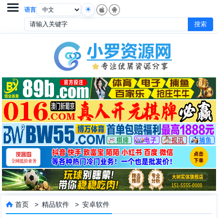

语言
首页
>
精品软件
>
安卓软件
