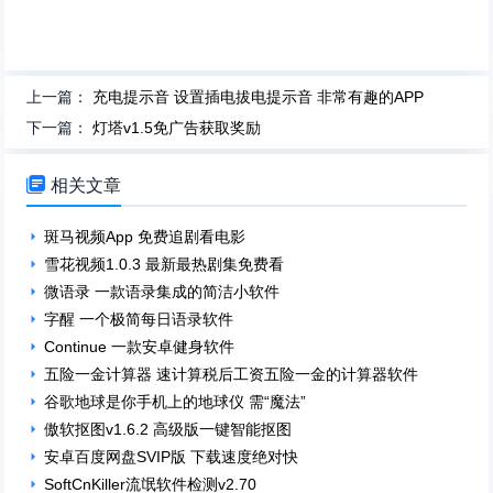
上一篇：
充电提示音 设置插电拔电提示音 非常有趣的APP
下一篇：
灯塔v1.5免广告获取奖励

相关文章
斑马视频App 免费追剧看电影
雪花视频1.0.3 最新最热剧集免费看
微语录 一款语录集成的简洁小软件
字醒 一个极简每日语录软件
Continue 一款安卓健身软件
五险一金计算器 速计算税后工资五险一金的计算器软件
谷歌地球是你手机上的地球仪 需“魔法”
傲软抠图v1.6.2 高级版一键智能抠图
安卓百度网盘SVIP版 下载速度绝对快
SoftCnKiller流氓软件检测v2.70