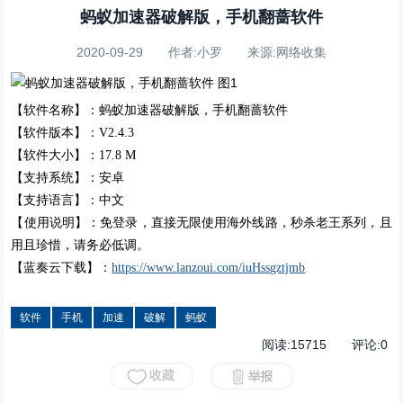
蚂蚁加速器破解版，手机翻蔷软件
2020-09-29 作者:小罗 来源:网络收集
【软件名称】：蚂蚁加速器破解版，手机翻蔷软件
【软件版本】：V2.4.3
【软件大小】：17.8 M
【支持系统】：安卓
【支持语言】：中文
【使用说明】：免登录，直接无限使用海外线路，秒杀老王系列，且
用且珍惜，请务必低调。
【蓝奏云下载】：
https://www.
lanzoui.com/
iuHssgztjmb
软件
手机
加速
破解
蚂蚁
阅读:
15715
评论:
0