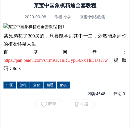
某宝中国象棋精通全套教程
2020-03-08 作者:小罗 来源:网络收集
某兄弟花了300买的，只要能学到其中一二，必然能杀到你
的棋友怀疑人生
百度网盘：
https://pan.baidu.com/s/1mKK1nRUypG0kxTliDU12Jw
提取
码：8oix
中国
教程
全套
精通
象棋
阅读:
4648
评论:
0