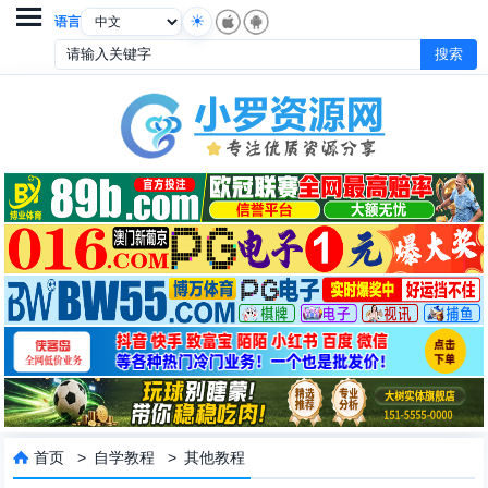

语言
首页
>
自学教程
>
其他教程
